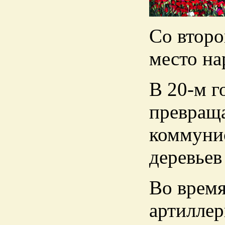
Со второ
место на
В 20-м г
превращ
коммунис
деревьев
Во время
артиллер