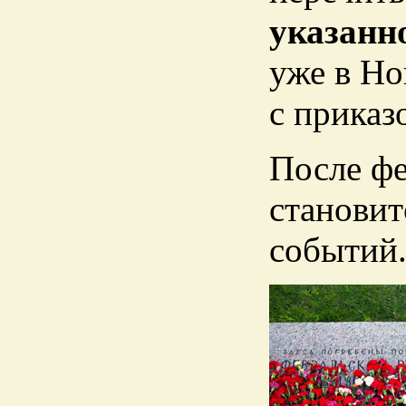
указанн
уже в Но
с приказ
После фе
станови
событий