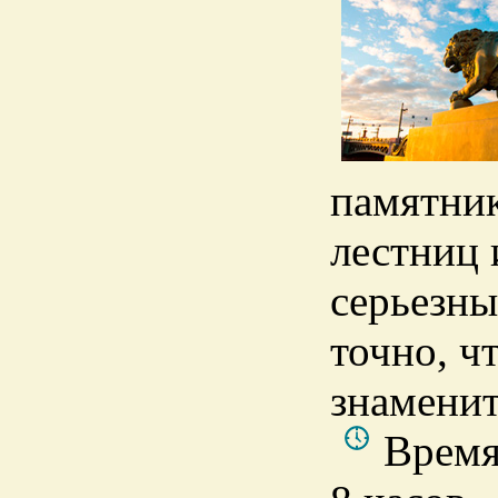
памятник
лестниц 
серьезны
точно, ч
знаменит
Время