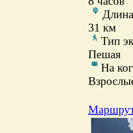
8 часов
Длина
31 км
Тип э
Пешая
На ког
Взрослы
Маршрут