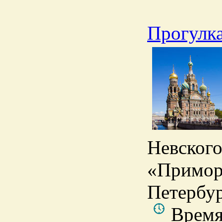
Прогулка
Невского
«Примор
Петербу
Время