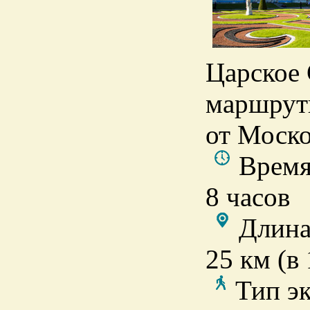
Царское 
маршрутк
от Моско
Время
8 часов
Длина
25 км (в 
Тип э