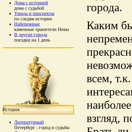
Дома с историей
города.
дома с судьбой
Улицы и проспекты
по следам истории
Каким бы
Набережные
каменные хранители Невы
непремен
В другие города
поездки на 1 день
прекрасн
невозмож
всем, т.
интереса
наиболее
История
взгляд, 
Литературный
Брать ли
Петербург - город и судьбы