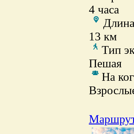
4 часа
Длина
13 км
Тип э
Пешая
На ког
Взрослы
Маршрут