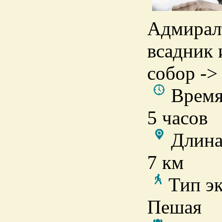
Адмирал
всадник 
собор ->
Время
5 часов
Длина
7 км
Тип э
Пешая