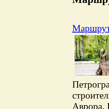
Маршрут
Петрогра
строител
Аврора. 