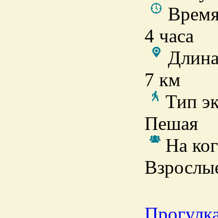
Время
4 часа
Длина
7 км
Тип э
Пешая
На ког
Взрослые
Прогулка