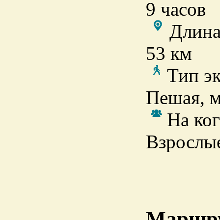
9 часов
Длина
53 км
Тип э
Пешая, 
На ког
Взрослы
Маршру