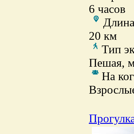
6 часов
Длина
20 км
Тип э
Пешая, 
На ког
Взрослы
Прогулка