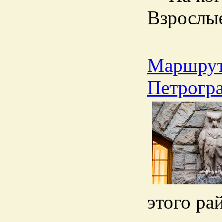
Взрослы
Маршрут
Петрогр
этого ра