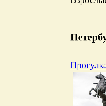
Петербу
Прогулка