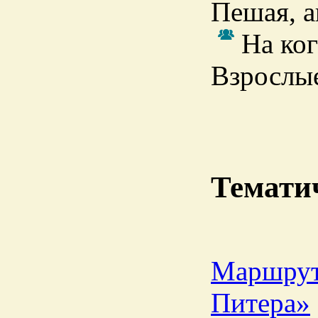
Пешая, а
На ког
Взрослые
Темати
Маршрут
Питера»