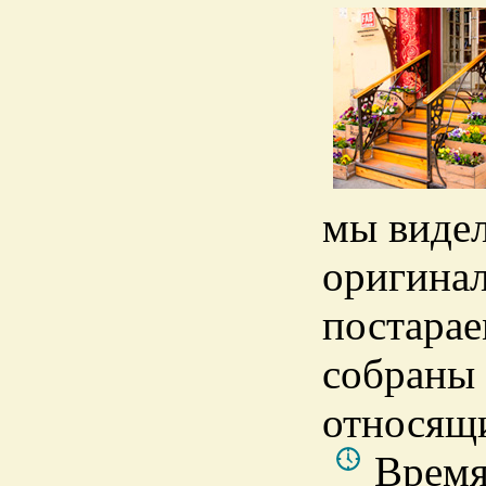
мы видел
оригинал
постарае
собраны 
относящи
Время