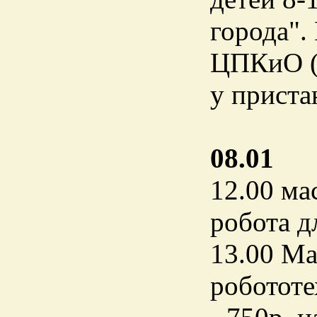
города".
ЦПКиО (в
у приста
08.01
12.00 ма
робота д
13.00 Ма
робототе