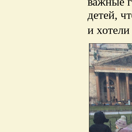
важные г
детей, ч
и хотели