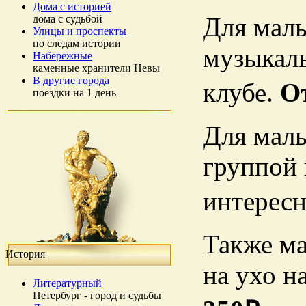
Дома с историей
Для малы
дома с судьбой
Улицы и проспекты
по следам истории
музыкаль
Набережные
каменные хранители Невы
В другие города
клубе.
О
поездки на 1 день
Для малы
группой 
интересн
Также ма
История
на ухо н
Литературный
Петербург - город и судьбы