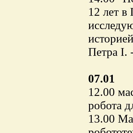
12 лет в
исследую
историей
Петра I. 
07.01
12.00 ма
робота д
13.00 Ма
робототе