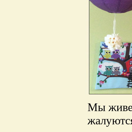
Мы живем
жалуются