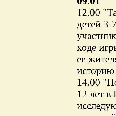
09.01
12.00 "Т
детей 3-
участник
ходе игр
ее жител
историю 
14.00 "П
12 лет в
исследую