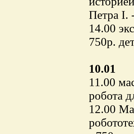
историей
Петра I. 
14.00 эк
750р. дет
10.01
11.00 ма
робота д
12.00 Ма
робототе