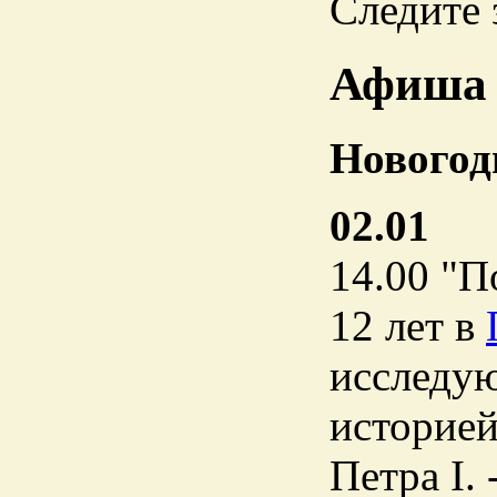
Следите 
Афиша
Новогод
02.01
14.00 "П
12 лет в
исследую
историей
Петра I. 