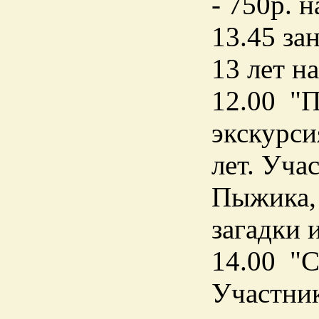
- 750р. 
13.45 за
13 лет н
12.00 "
экскурси
лет. Уча
Пыжика, 
загадки 
14.00 "С
Участник