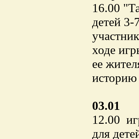
16.00 "Т
детей 3-
участник
ходе игр
ее жител
историю 
03.01
12.00 иг
для дете