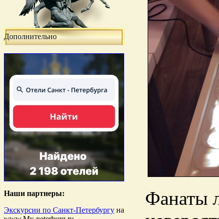
Дополнительно
Фанаты л
Наши партнеры:
Экскурсии по Санкт-Петербургу
на
www.My-peterburg.ru