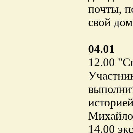
почты, п
свой дом
04.01
12.00 "С
Участник
выполнит
историе
Михайло
14.00 эк