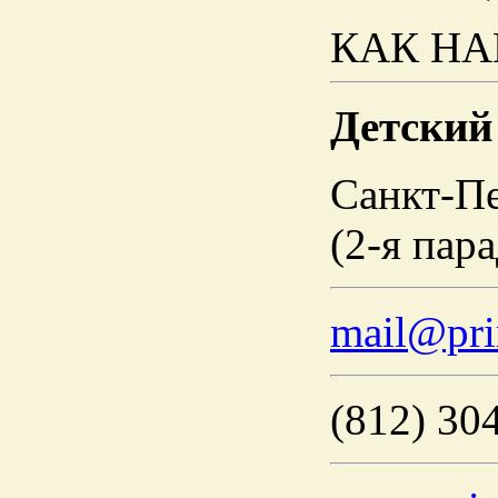
КАК НА
Детский
Санкт-Пе
(2-я пар
mail@pri
(812) 30