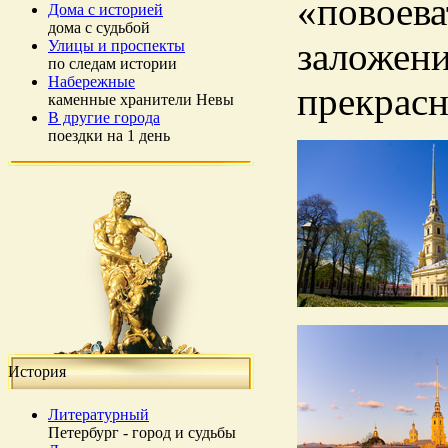
«повоева
Дома с историей
дома с судьбой
заложени
Улицы и проспекты
по следам истории
Набережные
прекрасн
каменные хранители Невы
В другие города
поездки на 1 день
История
Литературный
Петербург - город и судьбы