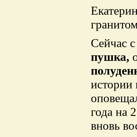
Екатерин
гранитом
Сейчас с
пушка,
полуденн
истории 
оповещал
года на 
вновь во