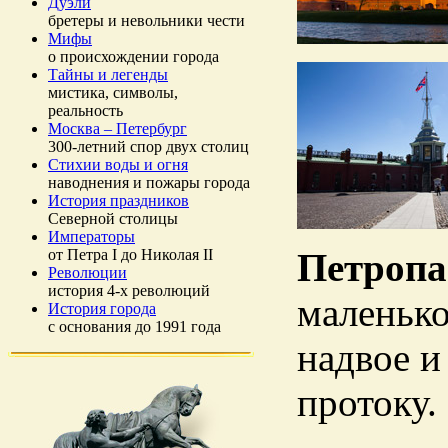
Дуэли
бретеры и невольники чести
Мифы
о происхождении города
Тайны и легенды
мистика, символы,
реальность
Москва – Петербург
300-летний спор двух столиц
Стихии воды и огня
наводнения и пожары города
История праздников
Северной столицы
Императоры
от Петра I до Николая II
Петропа
Революции
история 4-х революций
маленько
История города
с основания до 1991 года
надвое и
протоку.