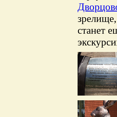
Дворцов
зрелище,
станет е
экскурси