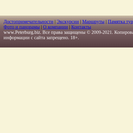
Достопримечательности
|
Экскурсии
|
Маршруты
|
Памятка тур
Фото и панорамы
|
О компании
|
Контакты
www.Peterburg.biz. Все права защищены © 2009-2021. Копиров
информации с сайта запрещено. 18+.