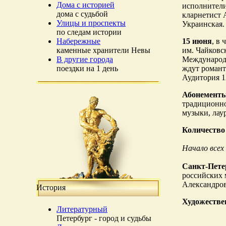
Дома с историей
исполнители
дома с судьбой
кларнетист 
Улицы и проспекты
Украинская.
по следам истории
Набережные
15 июня
, в
каменные хранители Невы
им. Чайковс
В другие города
Международн
поездки на 1 день
ждут романт
Аудитория 
Абонементы 
традиционно
музыки, лау
Количество
Начало всех 
Санкт-Пете
российских 
Александров
История
Художестве
Литературный
Петербург - город и судьбы