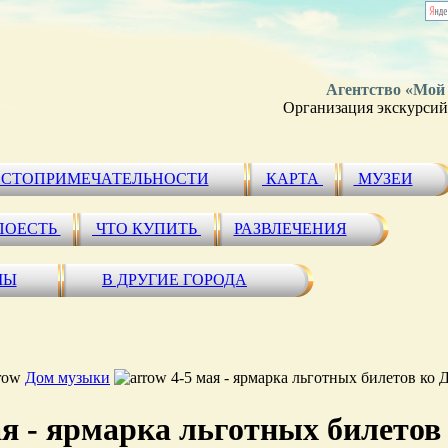
Агентство «Мой
Организация экскурсий 
СТОПРИМЕЧАТЕЛЬНОСТИ
КАРТА
МУЗЕИ
ПОЕСТЬ
ЧТО КУПИТЬ
РАЗВЛЕЧЕНИЯ
МЫ
В ДРУГИЕ ГОРОДА
Дом музыки
4-5 мая - ярмарка льготных билетов к
ая - ярмарка льготных билето