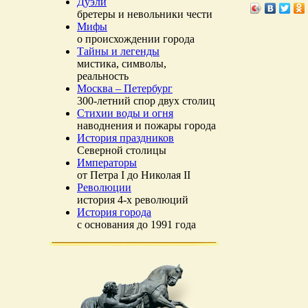
Дуэли
бретеры и невольники чести
Мифы
о происхождении города
Тайны и легенды
мистика, символы,
реальность
Москва – Петербург
300-летний спор двух столиц
Стихии воды и огня
наводнения и пожары города
История праздников
Северной столицы
Императоры
от Петра I до Николая II
Революции
история 4-х революций
История города
с основания до 1991 года