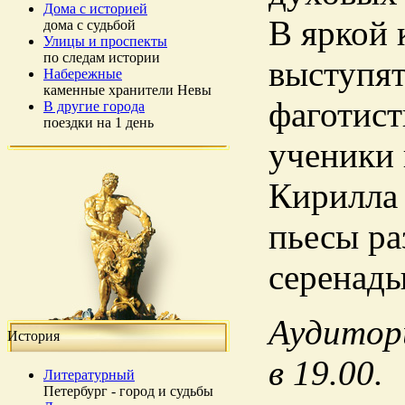
Дома с историей
В яркой 
дома с судьбой
Улицы и проспекты
по следам истории
выступят
Набережные
каменные хранители Невы
фаготист
В другие города
поездки на 1 день
ученики 
Кирилла 
пьесы ра
серенады
Аудитори
История
в 19.00.
Литературный
Петербург - город и судьбы