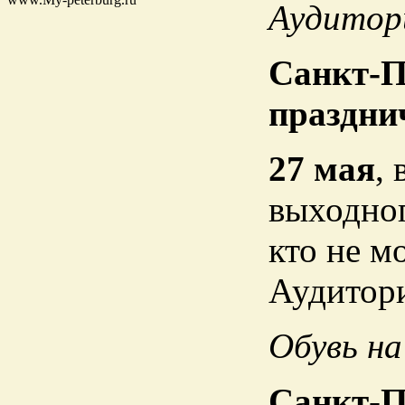
Аудитор
Санкт-П
праздни
27 мая
,
выходног
кто не м
Аудитори
Обувь на
Санкт-П