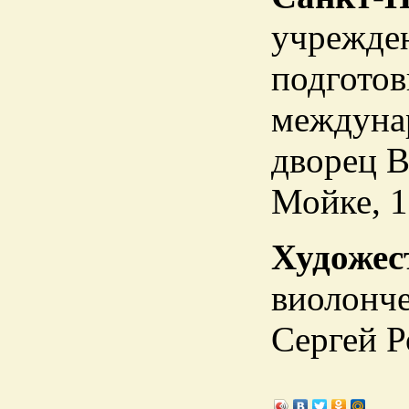
учрежден
подготов
междуна
дворец В
Мойке, 1
Художес
виолонче
Сергей Р