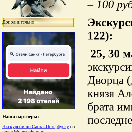
– 100 руб
Экскурс
Дополнительно
122):
25, 30 м
экскурси
Дворца 
князя Ал
брата им
последне
Наши партнеры:
Экскурсии по Санкт-Петербургу
на
www.My-peterburg.ru