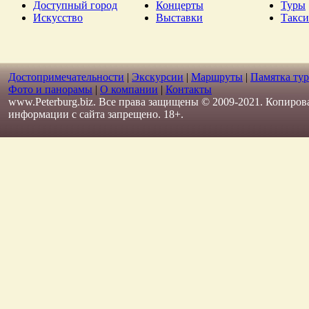
Доступный город
Концерты
Туры
Искусство
Выставки
Такси
Достопримечательности
|
Экскурсии
|
Маршруты
|
Памятка тур
Фото и панорамы
|
О компании
|
Контакты
www.Peterburg.biz. Все права защищены © 2009-2021. Копиров
информации с сайта запрещено. 18+.