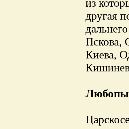
из котор
другая п
дальнего
Пскова, 
Киева, О
Кишинева
Любопы
Царскосе