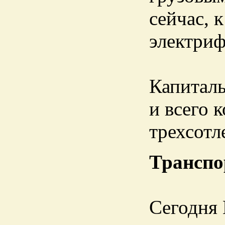
сейчас, 
электри
Капиталь
и всего 
трехсотл
Транспо
Сегодня 