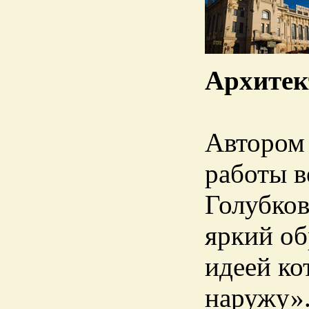
Архитек
Автором 
работы в
Голубков
яркий об
идеей ко
наружу».