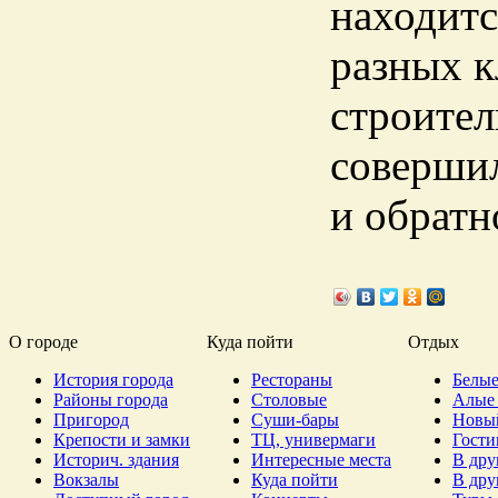
находитс
разных к
строител
совершил
и обратн
О городе
Куда пойти
Отдых
История города
Рестораны
Белые
Районы города
Столовые
Алые 
Пригород
Суши-бары
Новы
Крепости и замки
ТЦ, универмаги
Гост
Историч. здания
Интересные места
В дру
Вокзалы
Куда пойти
В дру