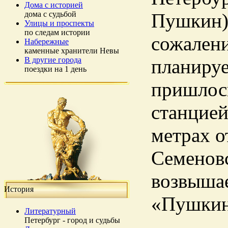
Дома с историей
дома с судьбой
Пушкин),
Улицы и проспекты
по следам истории
сожалени
Набережные
каменные хранители Невы
В другие города
планируе
поездки на 1 день
пришлос
станцией
метрах о
Семеновс
возвышае
История
«Пушкинс
Литературный
Петербург - город и судьбы