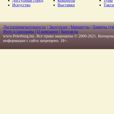
Доступный город
Концерты
Туры
Искусство
Выставки
Такси
Достопримечательности
|
Экскурсии
|
Маршруты
|
Памятка тур
Фото и панорамы
|
О компании
|
Контакты
www.Peterburg.biz. Все права защищены © 2009-2021. Копиров
информации с сайта запрещено. 18+.