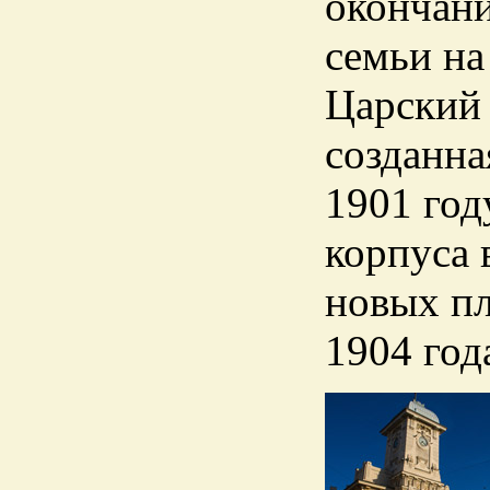
окончани
семьи на
Царский 
созданна
1901 год
корпуса 
новых пл
1904 год