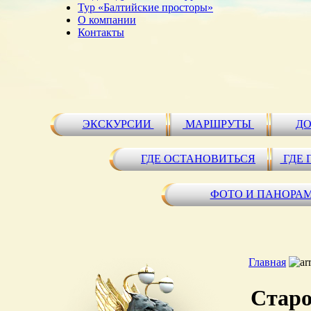
Тур «Балтийские просторы»
О компании
Контакты
ЭКСКУРСИИ
МАРШРУТЫ
ДО
ГДЕ ОСТАНОВИТЬСЯ
ГДЕ 
ФОТО И ПАНОРА
Главная
Старо