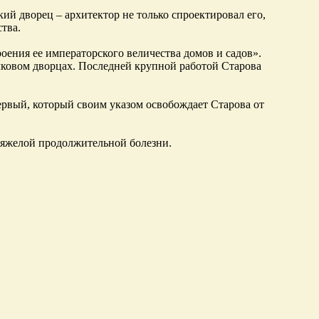
ий дворец – архитектор не только спроектировал его,
тва.
оения ее императорского величества домов и садов».
чковом дворцах. Последней крупной работой Старова
ервый, который своим указом освобождает Старова от
тяжелой продолжительной болезни.