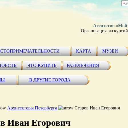
Агентство «Мой
Организация экскурсий 
СТОПРИМЕЧАТЕЛЬНОСТИ
КАРТА
МУЗЕИ
ПОЕСТЬ
ЧТО КУПИТЬ
РАЗВЛЕЧЕНИЯ
МЫ
В ДРУГИЕ ГОРОДА
Архитекторы Петербурга
Старов Иван Егорович
в Иван Егорович