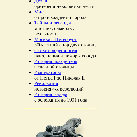
Дуэли
бретеры и невольники чести
Мифы
о происхождении города
Тайны и легенды
мистика, символы,
реальность
Москва – Петербург
300-летний спор двух столиц
Стихии воды и огня
наводнения и пожары города
История праздников
Северной столицы
Императоры
от Петра I до Николая II
Революции
история 4-х революций
История города
с основания до 1991 года