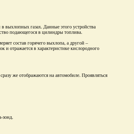
й в выхлопных газах. Данные этого устройства
ство подающегося в цилиндры топлива.
еряет состав горячего выхлопа, а другой –
ок и отражается в характеристике кислородного
сразу же отображаются на автомобиле. Проявляться
-зонд.