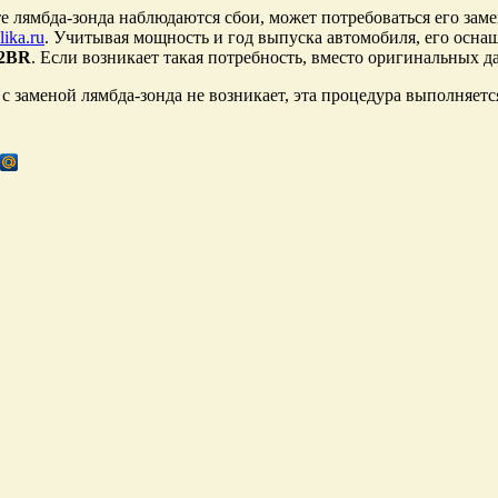
те лямбда-зонда наблюдаются сбои, может потребоваться его заме
lika.ru
. Учитывая мощность и год выпуска автомобиля, его ос
2BR
. Если возникает такая потребность, вместо оригинальных 
с заменой лямбда-зонда не возникает, эта процедура выполняетс