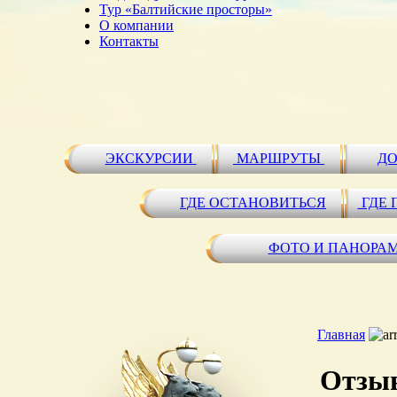
Тур «Балтийские просторы»
О компании
Контакты
ЭКСКУРСИИ
МАРШРУТЫ
ДО
ГДЕ ОСТАНОВИТЬСЯ
ГДЕ 
ФОТО И ПАНОРА
Главная
Отзыв