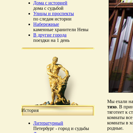
Дома с историей
дома с судьбой
Улицы и проспекты
по следам истории
Набережные
каменные хранители Невы
В другие города
поездки на 1 день
Мы ехали н
тихо
. В при
История
тяготеет к 
комнаты все
комнаты в х
Литературный
родные.
Петербург - город и судьбы