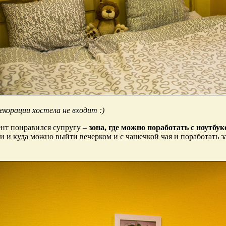
декорации хостела не входит :)
нт понравился супругу –
зона, где можно поработать с ноутбу
ки и куда можно выйти вечерком и с чашечкой чая и поработать 