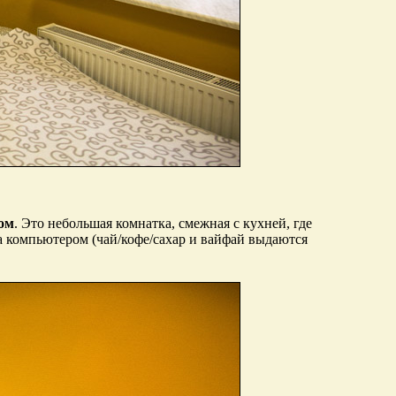
ком
. Это небольшая комнатка, смежная с кухней, где
за компьютером (чай/кофе/сахар и вайфай выдаются