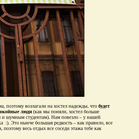
ма, поэтому возлагали на хостел надежды, что
будет
покойные люди
(как мы поняли, хостел больше
 и шумным студентам). Нам повезло – у нашей
 :). Это нынче большая редкость – как правило, все
 поэтому весь отдых все соседи этажа тебе как