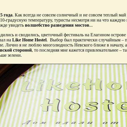
5 года
. Как всегда не совсем солнечный и не совсем теплый ма
 10-градусную температуру, туристы несмотря ни на что каждую
ежде увидеть
волшебство разведения мостов
...
дились и сводились, цветочный фестиваль на Елагином острове б
пал на
Like Home Hostel
. Выбор был практически случайным – п
е. Лично я не люблю многолюдность Невского ближе в началу, а
вской стороной
, то последняя мне кажется привлекательнее – т
ьше зелени.