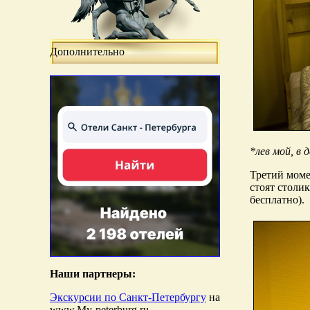
Дополнительно
*лев мой, в 
Третий моме
стоят столи
бесплатно).
Наши партнеры:
Экскурсии по Санкт-Петербургу
на
www.My-peterburg.ru