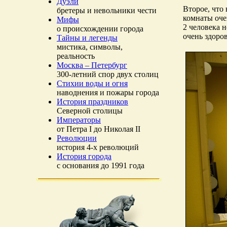
Дуэли
Второе, что
бретеры и невольники чести
комнаты оче
Мифы
2 человека 
о происхождении города
очень здоров
Тайны и легенды
мистика, символы,
реальность
Москва – Петербург
300-летний спор двух столиц
Стихии воды и огня
наводнения и пожары города
История праздников
Северной столицы
Императоры
от Петра I до Николая II
Революции
история 4-х революций
История города
с основания до 1991 года