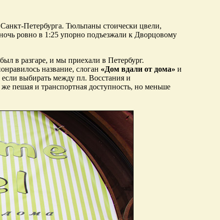
й Санкт-Петербурга. Тюльпаны стоически цвели,
 ночь ровно в 1:25 упорно подъезжали к Дворцовому
ыл в разгаре, и мы приехали в Петербург.
онравилось название, слоган
«Дом вдали от дома»
и
 если выбирать между пл. Восстания и
а же пешая и транспортная доступность, но меньше