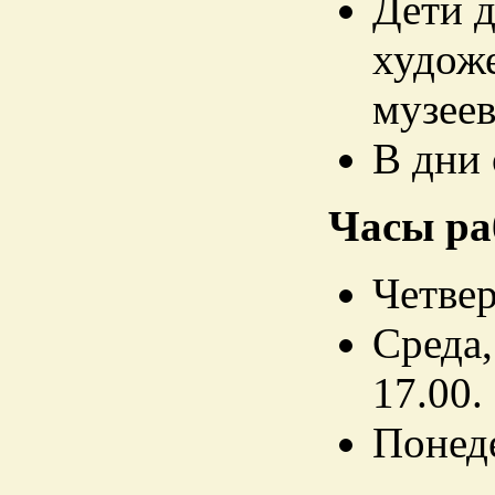
Дети д
худож
музеев
В дни
Часы ра
Четвер
Среда,
17.00.
Понеде