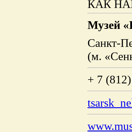
КАК НА
Музей «
Санкт-Пе
(м.
«Сен
+ 7 (812
tsarsk_n
www.mus