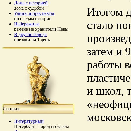
Дома с историей
дома с судьбой
Итогом д
Улицы и проспекты
по следам истории
стало по
Набережные
каменные хранители Невы
В другие города
произвед
поездки на 1 день
затем и 
работы 
пластиче
и школ, 
«неофици
История
московск
Литературный
Петербург - город и судьбы