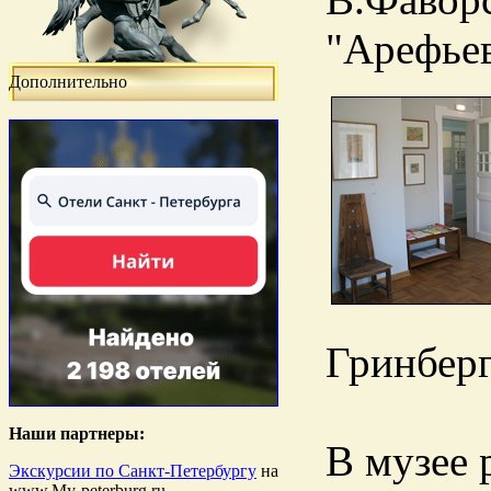
"Арефьев
Дополнительно
Гринберг
Наши партнеры:
В музее 
Экскурсии по Санкт-Петербургу
на
www.My-peterburg.ru