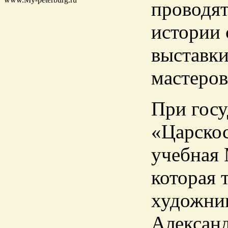
проводят
истории 
выставки
мастеров
При госу
«Царскос
учебная 
которая 
художни
Александ