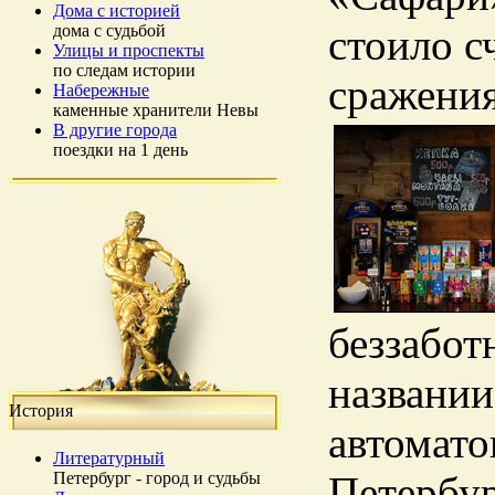
Дома с историей
дома с судьбой
стоило с
Улицы и проспекты
по следам истории
сражения
Набережные
каменные хранители Невы
В другие города
поездки на 1 день
беззабот
названии
История
автомато
Литературный
Петербург - город и судьбы
Петербур