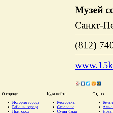
Музей с
Санкт-П
(812) 74
www.15k
О городе
Куда пойти
Отдых
История города
Рестораны
Белые
Районы города
Столовые
Алые 
Пригород
Суши-бары
Новы