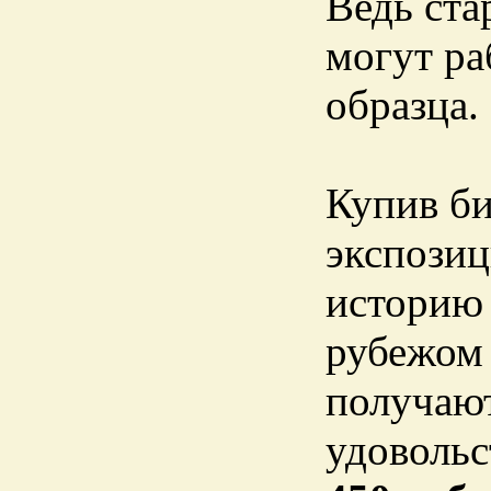
Ведь ста
могут ра
образца.
Купив би
экспози
историю 
рубежом 
получают
удовольс