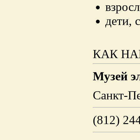
взросл
дети, 
КАК НА
Музей э
Санкт-Пе
(812) 24