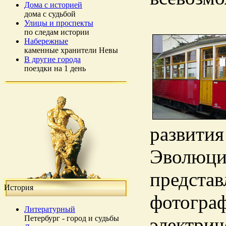
Дома с историей
дома с судьбой
Улицы и проспекты
по следам истории
Набережные
каменные хранители Невы
В другие города
поездки на 1 день
развития
Эволюция
представ
История
фотограф
Литературный
Петербург - город и судьбы
электрич