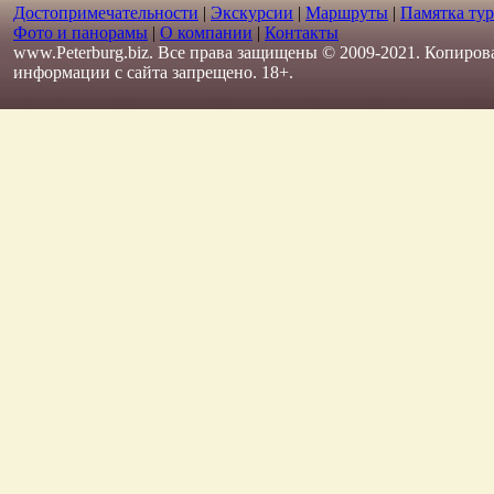
Достопримечательности
|
Экскурсии
|
Маршруты
|
Памятка тур
Фото и панорамы
|
О компании
|
Контакты
www.Peterburg.biz. Все права защищены © 2009-2021. Копиров
информации с сайта запрещено. 18+.