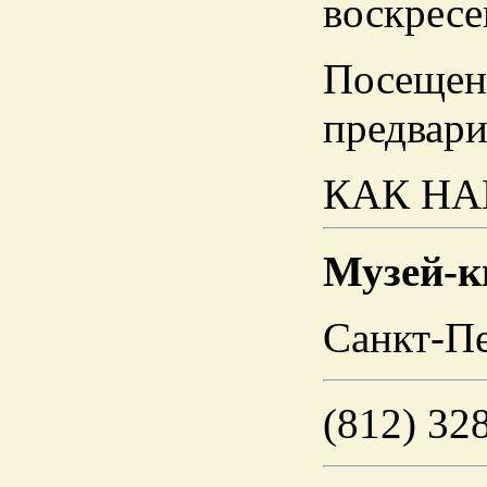
воскресе
Посещени
предвари
КАК НА
Музей-к
Санкт-Пе
(812) 32