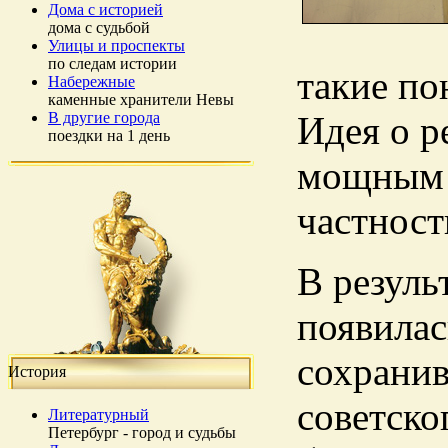
Дома с историей
дома с судьбой
Улицы и проспекты
по следам истории
такие по
Набережные
каменные хранители Невы
В другие города
Идея о р
поездки на 1 день
мощным т
частност
В резуль
появилас
сохранив
История
советско
Литературный
Петербург - город и судьбы