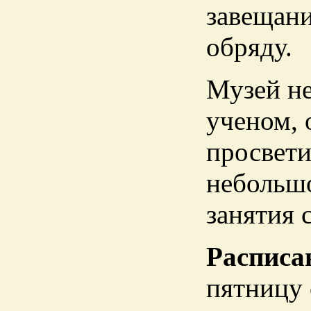
завещани
обряду.
Музей не
ученом, 
просвети
небольшо
занятия 
Расписа
пятницу 