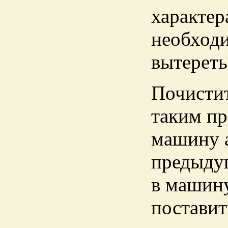
характер
необходи
вытереть
Почисти
таким пр
машину а
предыду
в машину
поставит