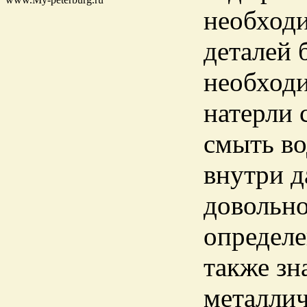
необходи
деталей 
необходи
натерли 
смыть во
внутри д
довольно
определе
также зн
металлич