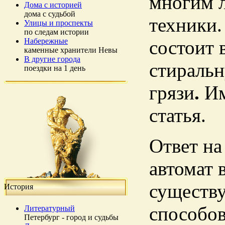
многим л
Дома с историей
дома с судьбой
техники.
Улицы и проспекты
по следам истории
Набережные
состоит 
каменные хранители Невы
В другие города
стиральн
поездки на 1 день
грязи
.
Им
статья.
Ответ на
автомат 
существу
История
способов
Литературный
Петербург - город и судьбы