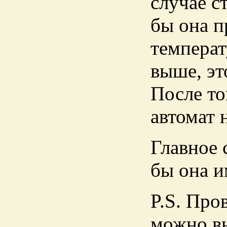
случае с
бы она п
температ
выше, эт
После то
автомат 
Главное 
бы она 
P.S. Про
можно вы