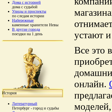
компании
Дома с историей
дома с судьбой
магазина
Улицы и проспекты
по следам истории
Набережные
отнимает
каменные хранители Невы
В другие города
устают и
поездки на 1 день
Все это 
приобрет
домашних
онлайн.
предлага
История
моделей,
Литературный
Петербург - город и судьбы