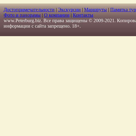
Достопримечательности
|
Экскурсии
|
Маршруты
|
Памятка тур
Фото и панорамы
|
О компании
|
Контакты
www.Peterburg.biz. Все права защищены © 2009-2021. Копиров
информации с сайта запрещено. 18+.