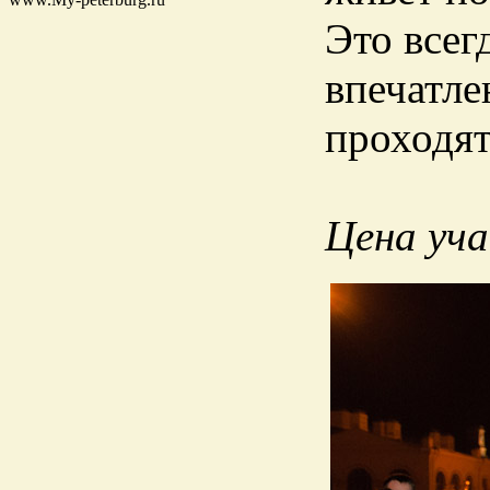
Это всег
впечатле
проходят
Цена уча