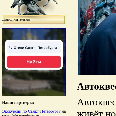
Дополнительно
Автокве
Автоквес
Наши партнеры:
живёт н
Экскурсии по Санкт-Петербургу
на
www.My-peterburg.ru