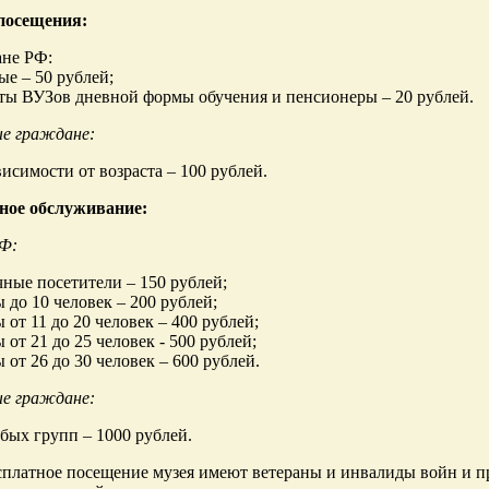
посещения:
ане РФ:
ые – 50 рублей;
ты ВУЗов дневной формы обучения и пенсионеры – 20 рублей.
е граждане:
висимости от возраста – 100 рублей.
ное обслуживание:
Ф:
ные посетители – 150 рублей;
 до 10 человек – 200 рублей;
 от 11 до 20 человек – 400 рублей;
 от 21 до 25 человек - 500 рублей;
 от 26 до 30 человек – 600 рублей.
е граждане:
бых групп – 1000 рублей.
сплатное посещение музея имеют ветераны и инвалиды войн и п