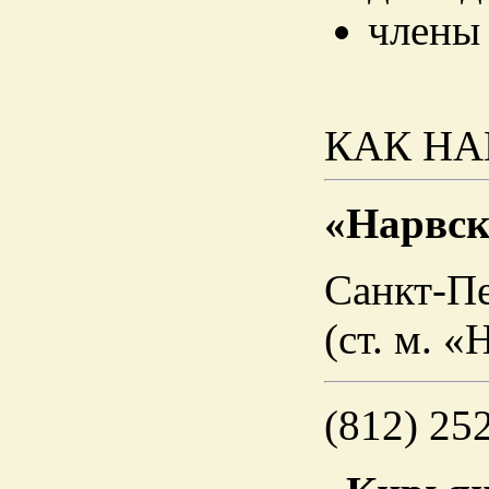
члены
КАК НА
«Нарвск
Санкт-Пе
(ст. м. «
(812) 25