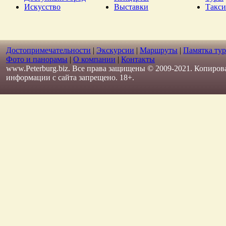
Искусство
Выставки
Такси
Достопримечательности
|
Экскурсии
|
Маршруты
|
Памятка тур
Фото и панорамы
|
О компании
|
Контакты
www.Peterburg.biz. Все права защищены © 2009-2021. Копиров
информации с сайта запрещено. 18+.