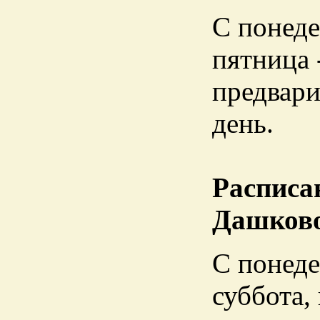
С понеде
пятница -
предвари
день.
Расписа
Дашково
С понеде
суббота,