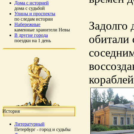
Дома с историей
дома с судьбой
Улицы и проспекты
по следам истории
Задолго 
Набережные
каменные хранители Невы
В другие города
обитали 
поездки на 1 день
соседним
воссозда
кораблей
История
Литературный
Петербург - город и судьбы