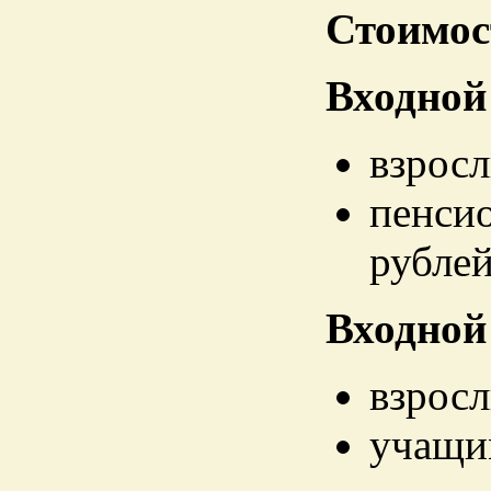
Стоимос
Входной
взросл
пенси
рублей
Входной
взросл
учащи