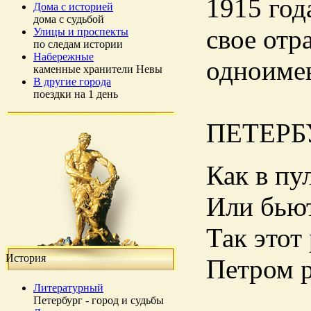
1915 год
Дома с историей
дома с судьбой
свое отр
Улицы и проспекты
по следам истории
Набережные
одноиме
каменные хранители Невы
В другие города
поездки на 1 день
ПЕТЕРБ
Как в пу
Или бьют
Так этот
История
Петром р
Литературный
Петербург - город и судьбы