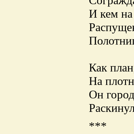
Согражда
И кем на
Распуще
Полотни
Как план
На плотн
Он город
Раскинул
***