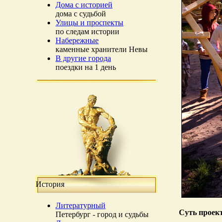
Дома с историей
дома с судьбой
Улицы и проспекты
по следам истории
Набережные
каменные хранители Невы
В другие города
поездки на 1 день
История
Литературный
Суть проек
Петербург - город и судьбы