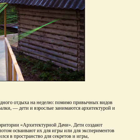
одного отдыха на неделю: помимо привычных видов
балки, — дети и взрослые занимаются архитектурой и
рритории «Архитектурной Дачи». Дети создают
потом осваивают их для игры или для экспериментов
лся в пространство для секретов и игры,