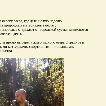
а берегу озера, где дети целую неделю
из природных материалов вместе с
 взрослые отдыхают от городской суеты, занимаются
месте с детьми.
сти прямо на берегу живописного озера Отрадное и
тными коттеджами, спортивными площадками,
ельства.