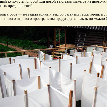
ный купол стал опорой для новой выставки макетов из проволк
ных представлений.
анизаторов — не задать единый вектор развития территории, а ст
я нового игрового пространства предугадать нельзя, но можно 