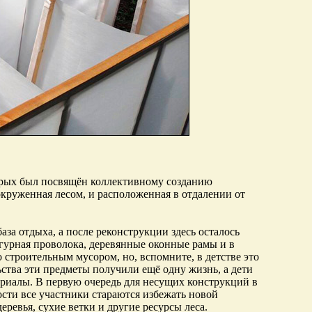
орых был посвящён коллективному созданию
окруженная лесом, и расположенная в отдалении от
за отдыха, а после реконструкции здесь осталось
гурная проволока, деревянные оконные рамы и в
 строительным мусором, но, вспомните, в детстве это
ства эти предметы получили ещё одну жизнь, а дети
ериалы. В первую очередь для несущих конструкций в
сти все участники стараются избежать новой
ревья, сухие ветки и другие ресурсы леса.