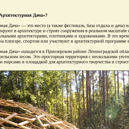
«Архитектурная Дача»?
ая Дача» — это место (а также фестиваль, база отдыха и дача) н
ируют в архитектуре и строят сооружения в реальном масштабе 
льными архитекторами, плотниками и художниками. В это время
а пленэре, спортом или участвуют в архитектурной программе в
ная Дача» находится в Приозерском районе Ленинградской обла
рельским лесом. Это просторная территория с несколькими ую
 пирсами и площадкой для архитектурного творчества и строит