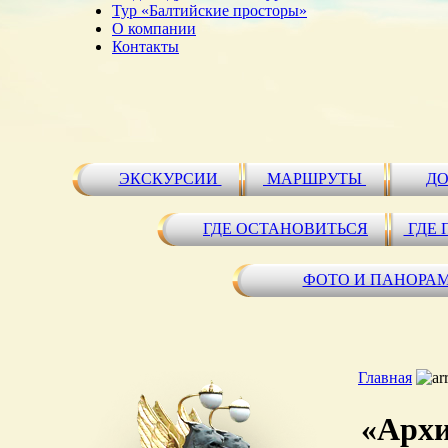
Тур «Балтийские просторы»
О компании
Контакты
ЭКСКУРСИИ
МАРШРУТЫ
ДО
ГДЕ ОСТАНОВИТЬСЯ
ГДЕ 
ФОТО И ПАНОРА
Главная
«Архи