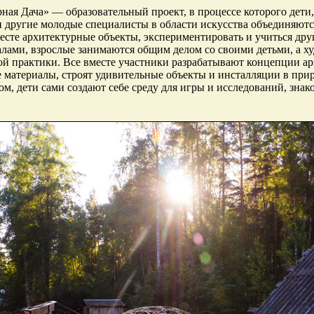
ная Дача» — образовательный проект, в процессе которого дети,
 другие молодые специалисты в области искусства объединяются
месте архитектурные объекты, экспериментировать и учиться дру
лами, взрослые занимаются общим делом со своими детьми, а х
й практики. Все вместе участники разрабатывают концепции а
 материалы, строят удивительные объекты и инсталляции в прир
ом, дети сами создают себе среду для игры и исследований, зна