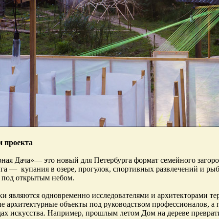
и проекта
ная Дача»— это новый для Петербурга формат семейного загор
уга — купания в озере, прогулок, спортивных развлечений и ры
 под открытым небом.
ки являются одновременно исследователями и архитекторами те
е архитектурные объекты под руководством профессионалов, а 
дах искусства. Например, прошлым летом Дом на дереве преврати