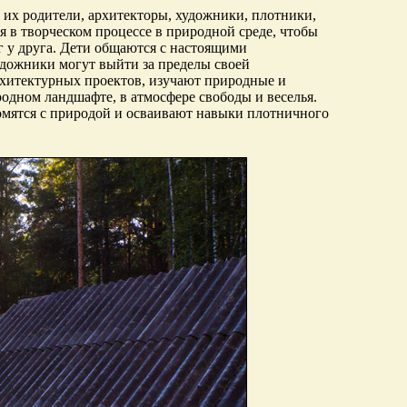
 их родители, архитекторы, художники, плотники,
 в творческом процессе в природной среде, чтобы
г у друга. Дети общаются с настоящими
удожники могут выйти за пределы своей
рхитектурных проектов, изучают природные и
одном ландшафте, в атмосфере свободы и веселья.
комятся с природой и осваивают навыки плотничного