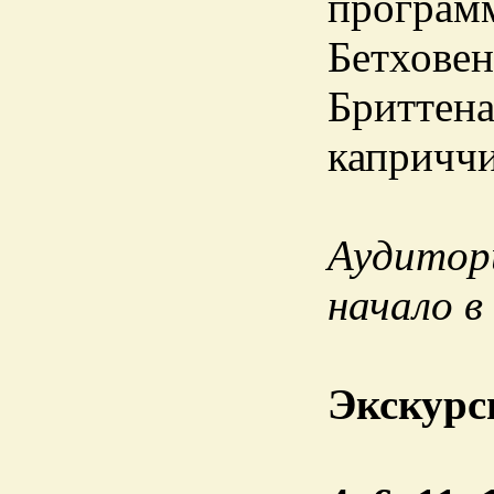
програм
Бетховен
Бриттена
каприччи
Аудитори
начало в
Экскурс