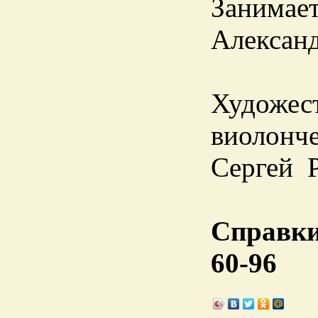
Занимает
Александ
Художес
виолонче
Сергей
Справки 
60-96