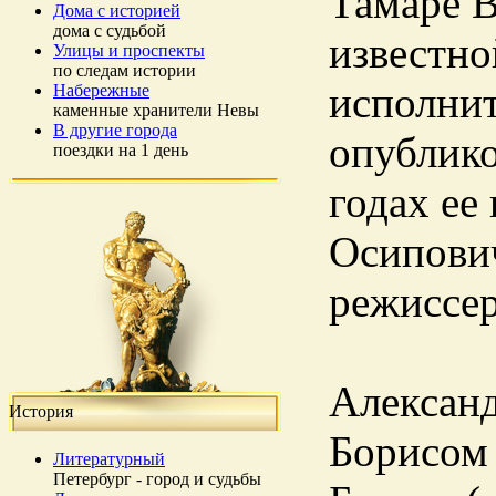
Тамаре В
Дома с историей
дома с судьбой
известно
Улицы и проспекты
по следам истории
исполнит
Набережные
каменные хранители Невы
В другие города
опублико
поездки на 1 день
годах ее
Осипови
режиссе
Александ
История
Борисом 
Литературный
Петербург - город и судьбы