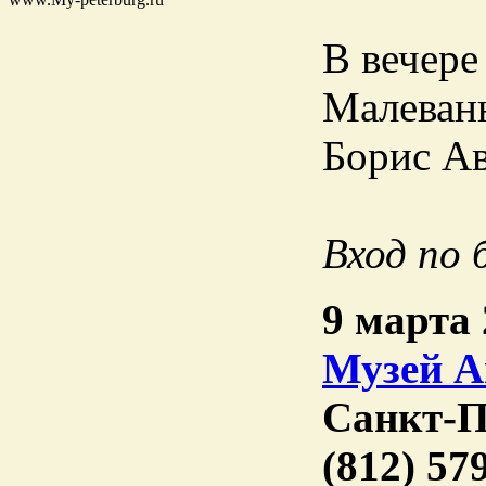
В вечере
Малеванн
Борис Ав
Вход по 
9 марта 
Музей А
Санкт-П
(812) 57