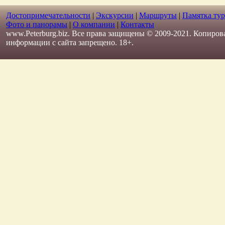
Достопримечательности
|
Экскурсии
|
Маршруты
|
Памятка тур
Фото и панорамы
|
О компании
|
Контакты
www.Peterburg.biz. Все права защищены © 2009-2021. Копиров
информации с сайта запрещено. 18+.