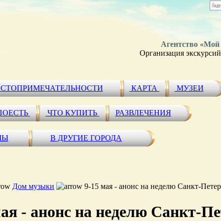
Агентство «Мой
Организация экскурсий 
СТОПРИМЕЧАТЕЛЬНОСТИ
КАРТА
МУЗЕИ
ПОЕСТЬ
ЧТО КУПИТЬ
РАЗВЛЕЧЕНИЯ
МЫ
В ДРУГИЕ ГОРОДА
Дом музыки
9-15 мая - анонс на неделю Санкт-Пете
мая - анонс на неделю Санкт-П