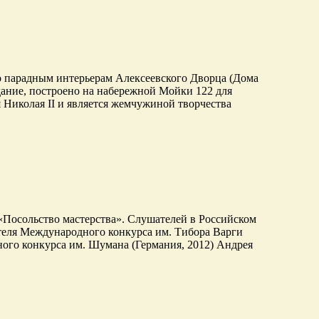
 по парадным интерьерам Алексеевского Дворца (Дома
дание, построено на набережной Мойки 122 для
 Николая II и является жемчужиной творчества
 «Посольство мастерства». Слушателей в Российском
теля Международного конкурса им. Тибора Варги
ого конкурса им. Шумана (Германия, 2012) Андрея