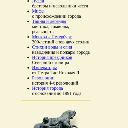
Дуэли
бретеры и невольники чести
Мифы
о происхождении города
Тайны и легенды
мистика, символы,
реальность
Москва – Петербург
300-летний спор двух столиц
Стихии воды и огня
наводнения и пожары города
История праздников
Северной столицы
Императоры
от Петра I до Николая II
Революции
история 4-х революций
История города
с основания до 1991 года