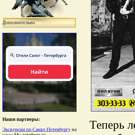
Дополнительно
Наши партнеры:
Теперь л
Экскурсии по Санкт-Петербургу
на
www.My-peterburg.ru