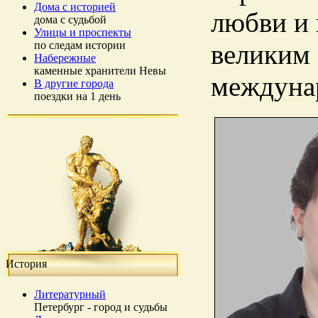
Дома с историей
любви и 
дома с судьбой
Улицы и проспекты
по следам истории
великим 
Набережные
каменные хранители Невы
междунар
В другие города
поездки на 1 день
История
Литературный
Петербург - город и судьбы