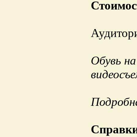
Стоимос
Аудитори
Обувь на
видеосъе
Подробн
Справки 