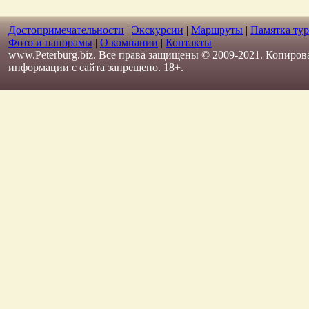
Достопримечательности
|
Экскурсии
|
Маршруты
|
Памятка тур
Фото и панорамы
|
О компании
|
Контакты
www.Peterburg.biz. Все права защищены © 2009-2021. Копиров
информации с сайта запрещено. 18+.