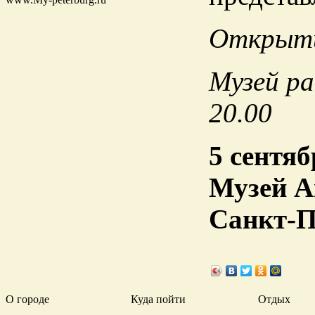
Открыти
Музей ра
20.00
5 сентяб
Музей А
Санкт-П
О городе
Куда пойти
Отдых