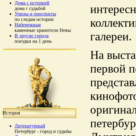
Дома с историей
интересн
дома с судьбой
Улицы и проспекты
коллекти
по следам истории
Набережные
каменные хранители Невы
галереи.
В другие города
поездки на 1 день
На выста
первой п
представ
кинофото
оригинал
История
петербур
Литературный
Петербург - город и судьбы