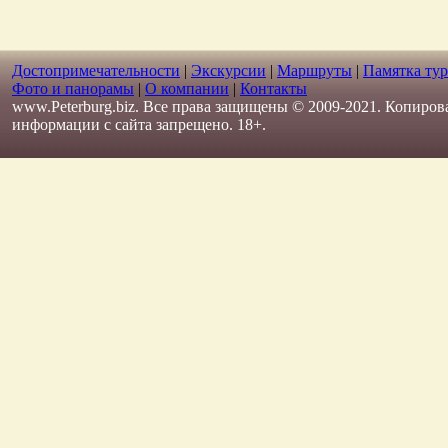
Достопримечательности
|
Экскурсии
|
Маршруты
|
Памятка тур
Фото и панорамы
|
О компании
|
Контакты
www.Peterburg.biz. Все права защищены © 2009-2021. Копиров
информации с сайта запрещено. 18+.