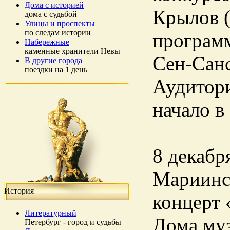
Дома с историей
Крылов (
дома с судьбой
Улицы и проспекты
по следам истории
программ
Набережные
каменные хранители Невы
Сен-Сан
В другие города
поездки на 1 день
Аудитори
начало в
8 декабря
Мариинс
История
концерт 
Литературный
Дома муз
Петербург - город и судьбы