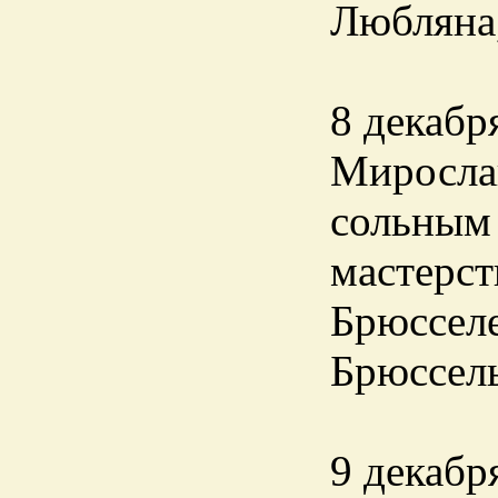
Любляна,
8 декабр
Миросла
сольным 
мастерст
Брюсселе
Брюссель
9 декабр