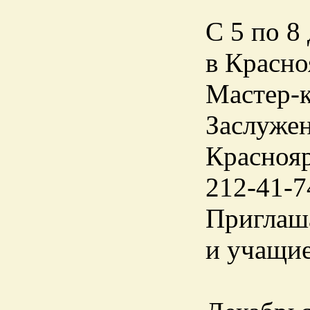
С 5 по 8
в Красно
Мастер-к
Заслужен
Краснояр
212-41-7
Приглаша
и учащие