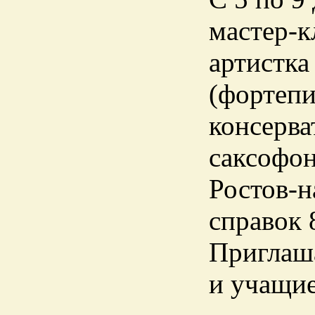
мастер-к
артистка
(фортепи
консерва
саксофон
Ростов-н
справок 
Приглаша
и учащие