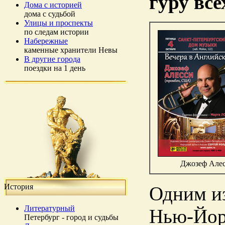
гуру вс
Дома с историей
дома с судьбой
Улицы и проспекты
по следам истории
Набережные
каменные хранители Невы
В другие города
поездки на 1 день
Джозеф Але
История
Одним из
Литературный
Нью-Йор
Петербург - город и судьбы