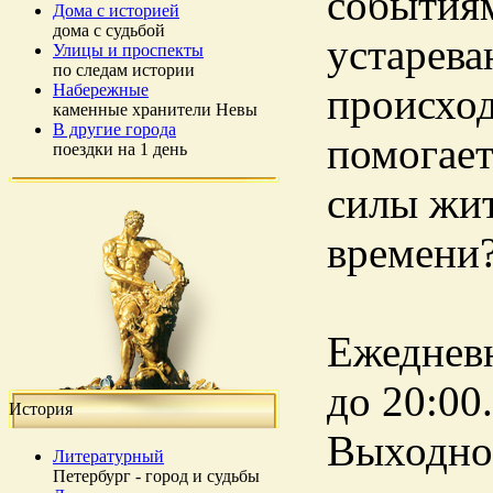
событиям
Дома с историей
дома с судьбой
устарева
Улицы и проспекты
по следам истории
Набережные
происход
каменные хранители Невы
В другие города
помогает
поездки на 1 день
силы жит
времени
Ежедневн
до 20:00
История
Выходной
Литературный
Петербург - город и судьбы