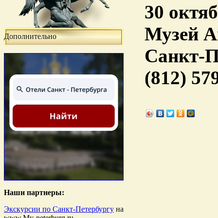
30 октяб
Музей А
Дополнительно
Санкт-П
(812) 57
Наши партнеры:
Экскурсии по Санкт-Петербургу
на
www.My-peterburg.ru