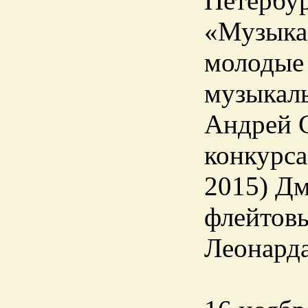
Петербур
«Музыка 
молодые
музыкаль
Андрей 
конкурса
2015) Д
флейтовы
Леонарда