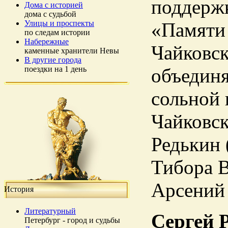
поддержк
Дома с историей
дома с судьбой
Улицы и проспекты
«Памяти 
по следам истории
Набережные
Чайковск
каменные хранители Невы
В другие города
поездки на 1 день
объединя
сольной 
Чайковск
Редькин 
Тибора В
Арсений
История
Литературный
Сергей 
Петербург - город и судьбы