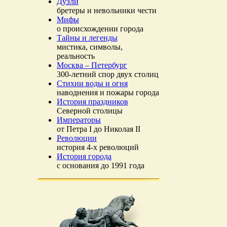
Дуэли
бретеры и невольники чести
Мифы
о происхождении города
Тайны и легенды
мистика, символы,
реальность
Москва – Петербург
300-летний спор двух столиц
Стихии воды и огня
наводнения и пожары города
История праздников
Северной столицы
Императоры
от Петра I до Николая II
Революции
история 4-х революций
История города
с основания до 1991 года