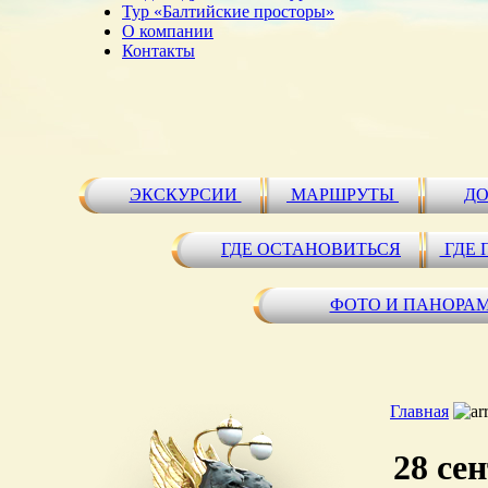
Тур «Балтийские просторы»
О компании
Контакты
ЭКСКУРСИИ
МАРШРУТЫ
ДО
ГДЕ ОСТАНОВИТЬСЯ
ГДЕ 
ФОТО И ПАНОРА
Главная
28 се