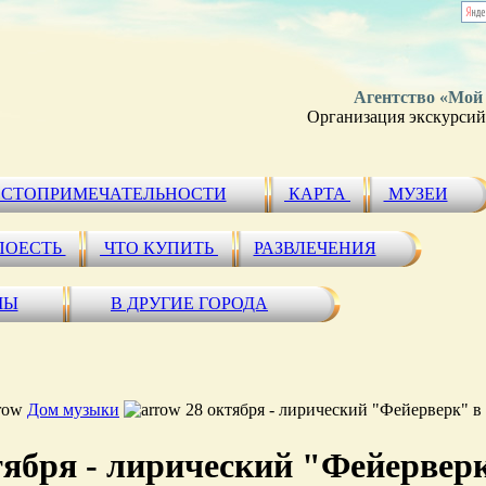
Агентство «Мой
Организация экскурсий 
СТОПРИМЕЧАТЕЛЬНОСТИ
КАРТА
МУЗЕИ
ПОЕСТЬ
ЧТО КУПИТЬ
РАЗВЛЕЧЕНИЯ
МЫ
В ДРУГИЕ ГОРОДА
Дом музыки
28 октября - лирический "Фейерверк" в 
тября - лирический "Фейервер