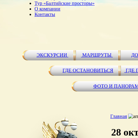
Тур «Балтийские просторы»
О компании
Контакты
ЭКСКУРСИИ
МАРШРУТЫ
ДО
ГДЕ ОСТАНОВИТЬСЯ
ГДЕ 
ФОТО И ПАНОРА
Главная
28 ок