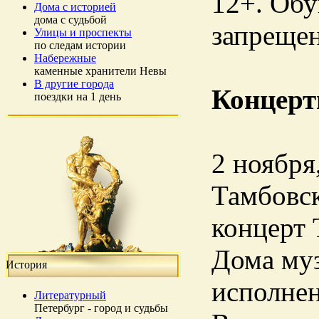
12+. Обу
Дома с историей
дома с судьбой
запреще
Улицы и проспекты
по следам истории
Набережные
каменные хранители Невы
В другие города
Концерт
поездки на 1 день
2 ноября,
Тамбовск
концерт 
Дома му
История
исполнен
Литературный
Петербург - город и судьбы