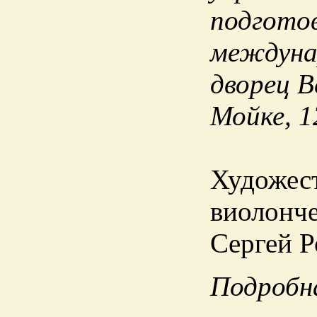
подготов
междуна
дворец В
Мойке, 1
Художес
виолонче
Сергей Р
Подробн