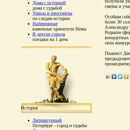
получили ун
Дома с историей
смены и уча
дома с судьбой
Улицы и проспекты
Особым собы
по следам истории
более 30 со
Набережные
Александру 
каменные хранители Невы
Редькин (фо
В другие города
концертных 
поездки на 1 день
свои конкур
Пианист Дми
предыдущие 
прошедшему 
История
Литературный
Петербург - город и судьбы