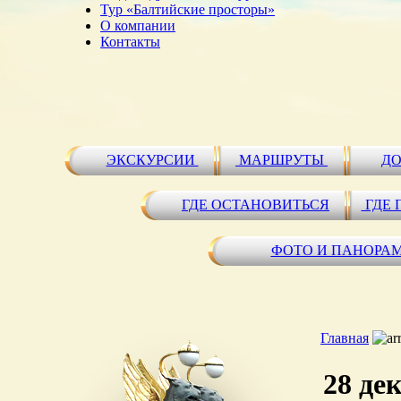
Тур «Балтийские просторы»
О компании
Контакты
ЭКСКУРСИИ
МАРШРУТЫ
ДО
ГДЕ ОСТАНОВИТЬСЯ
ГДЕ 
ФОТО И ПАНОРА
Главная
28 де