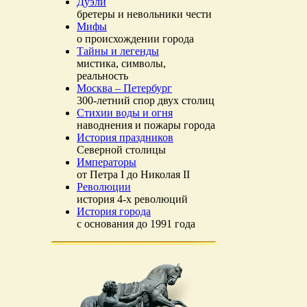
Дуэли
бретеры и невольники чести
Мифы
о происхождении города
Тайны и легенды
мистика, символы,
реальность
Москва – Петербург
300-летний спор двух столиц
Стихии воды и огня
наводнения и пожары города
История праздников
Северной столицы
Императоры
от Петра I до Николая II
Революции
история 4-х революций
История города
с основания до 1991 года