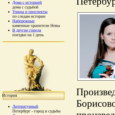
Петербур
Дома с историей
дома с судьбой
Улицы и проспекты
по следам истории
Набережные
каменные хранители Невы
В другие города
поездки на 1 день
Произвед
История
Борисов
Литературный
Петербург - город и судьбы
произвед