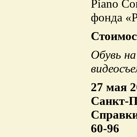
Piano Co
фонда «Р
Стоимост
Обувь на
видеосъе
27 мая 2
Санкт-П
Справки 
60-96