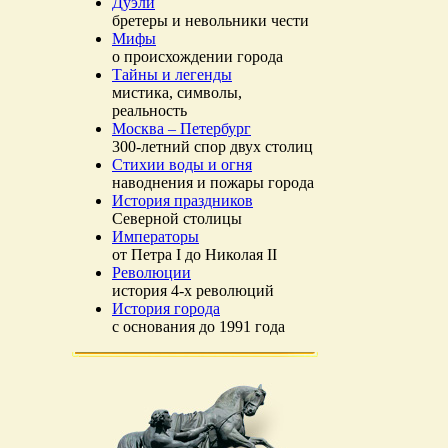
Дуэли
бретеры и невольники чести
Мифы
о происхождении города
Тайны и легенды
мистика, символы,
реальность
Москва – Петербург
300-летний спор двух столиц
Стихии воды и огня
наводнения и пожары города
История праздников
Северной столицы
Императоры
от Петра I до Николая II
Революции
история 4-х революций
История города
с основания до 1991 года