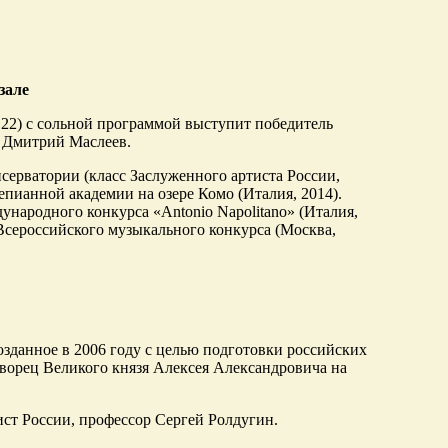
зале
 122) с сольной программой выступит победитель
з Дмитрий Маслеев.
серватории (класс Заслуженного артиста России,
ианной академии на озере Комо (Италия, 2014).
ународного конкурса «Antonio Napolitano» (Италия,
 Всероссийского музыкального конкурса (Москва,
зданное в 2006 году с целью подготовки российских
ворец Великого князя Алексея Александровича на
ст России, профессор Сергей Ролдугин.