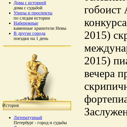
Дома с историей
гобоист 
дома с судьбой
Улицы и проспекты
по следам истории
конкурса
Набережные
каменные хранители Невы
2015) ск
В другие города
поездки на 1 день
междунар
2015) пи
вечера п
скрипич
фортепи
История
Заслужен
Литературный
Петербург - город и судьбы