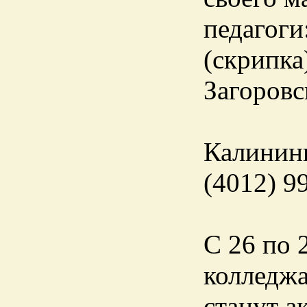
педагоги
(скрипка
Загоровс
Калининг
(4012) 9
С 26 по 
колледжа
станут а