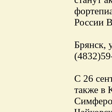
фортепиа
России 
Брянск, у
(4832)59
С 26 сен
также в 
Симферо