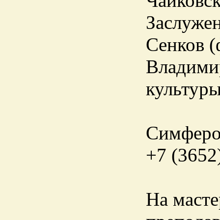
Чайковск
Заслуже
Сенков (
Владимир
культуры
Симфероп
+7 (3652
На масте