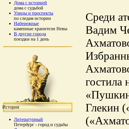
Дома с историей
дома с судьбой
Улицы и проспекты
Среди ат
по следам истории
Набережные
Вадим Ч
каменные хранители Невы
В другие города
поездки на 1 день
Ахматов
Избранны
Ахматово
гостила 
«Пушкинс
Глекин (
История
(«Ахмато
Литературный
Петербург - город и судьбы