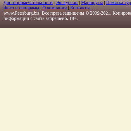
Достопримечательности
|
Экскурсии
|
Маршруты
|
Памятка тур
Фото и панорамы
|
О компании
|
Контакты
www.Peterburg.biz. Все права защищены © 2009-2021. Копиров
информации с сайта запрещено. 18+.