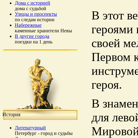
Дома с историей
дома с судьбой
В этот в
Улицы и проспекты
по следам истории
Набережные
героями 
каменные хранители Невы
В другие города
своей м
поездки на 1 день
Первом к
инструме
героя.
В знамен
для лево
История
Мировой.
Литературный
Петербург - город и судьбы