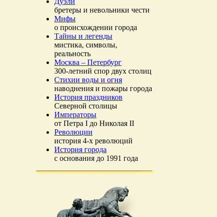
Дуэли
бретеры и невольники чести
Мифы
о происхождении города
Тайны и легенды
мистика, символы,
реальность
Москва – Петербург
300-летний спор двух столиц
Стихии воды и огня
наводнения и пожары города
История праздников
Северной столицы
Императоры
от Петра I до Николая II
Революции
история 4-х революций
История города
с основания до 1991 года