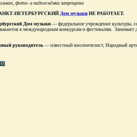
ильках, фото- и видеосъёмка запрещены
САНКТ-ПЕТЕРБУРГСКИЙ
Дом музыки
НЕ РАБОТАЕТ.
рбургский Дом музыки
— федеральное учреждение культуры, со
ыкантов к международным конкурсам и фестивалям. Занимает д
нный руководитель
— известный виолончелист, Народный арти