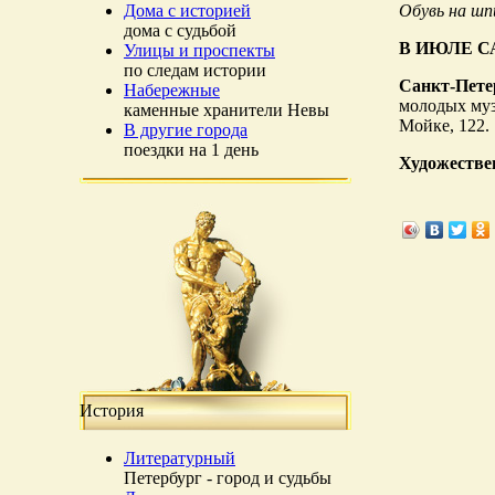
Дома с историей
Обувь на шп
дома с судьбой
В ИЮЛЕ 
Улицы и проспекты
по следам истории
Санкт-Пете
Набережные
молодых муз
каменные хранители Невы
Мойке, 122.
В другие города
поездки на 1 день
Художестве
История
Литературный
Петербург - город и судьбы