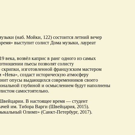
музыки (наб. Мойки, 122) состоится летний вечер
ремя» выступит солист Дома музыки, лауреат
 века, возвёл каприс в ранг одного из самых
 отношении пьесы позволят солисту
е скрипки, изготовленной французским мастером
«Нева», создаст историческую атмосферу
лнит опусы выдающихся современников своего
иональной глубиной и осмыслением будут наполнены
листом самостоятельно.
вейцарии. В настоящее время — студент
чей им. Тибора Варги (Швейцария, 2015).
ыкальный Олимп» (Санкт-Петербург, 2017).