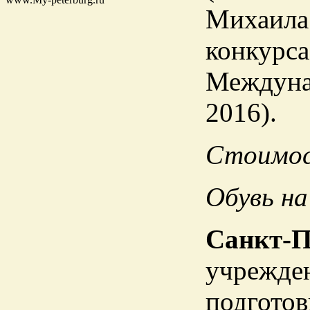
Михаила
конкурса
Междунар
2016).
Стоимос
Обувь на
Санкт-П
учрежден
подготов