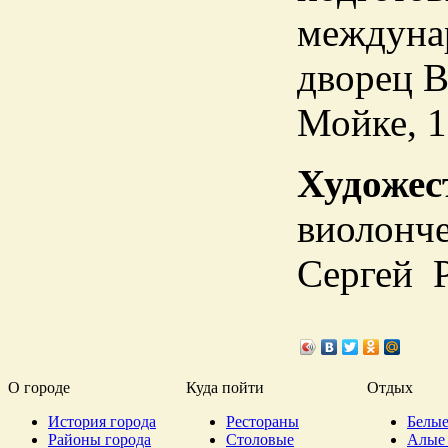
междуна
дворец В
Мойке, 1
Художес
виолонче
Сергей 
О городе
Куда пойти
Отдых
История города
Рестораны
Белые
Районы города
Столовые
Алые 