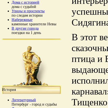
интерьер
Дома с историей
дома с судьбой
успешны
Улицы и проспекты
по следам истории
Сидягина
Набережные
каменные хранители Невы
В другие города
поездки на 1 день
В этот в
сказочн
птица и 
выдающе
исполнил
карнавал
История
Тищенко 
Литературный
Петербург - город и судьбы