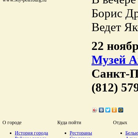
Борис Др
Ведет Як
22 ноябр
Музей А
Санкт-П
(812) 57
О городе
Куда пойти
Отдых
История города
Рестораны
Белые