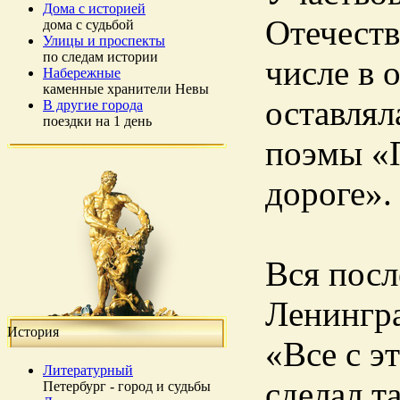
Дома с историей
Отечеств
дома с судьбой
Улицы и проспекты
по следам истории
числе в 
Набережные
каменные хранители Невы
оставлял
В другие города
поездки на 1 день
поэмы «П
дороге».
Вся посл
Ленингра
История
«Все с э
Литературный
сделал т
Петербург - город и судьбы